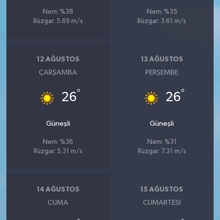
Nem: %38
Nem: %35
Rüzgar: 5.69 m/s
Rüzgar: 3.61 m/s
12 AĞUSTOS
13 AĞUSTOS
ÇARŞAMBA
PERŞEMBE
°
°
26
26
Güneşli
Güneşli
Nem: %36
Nem: %31
Rüzgar: 5.31 m/s
Rüzgar: 7.31 m/s
14 AĞUSTOS
15 AĞUSTOS
CUMA
CUMARTESI