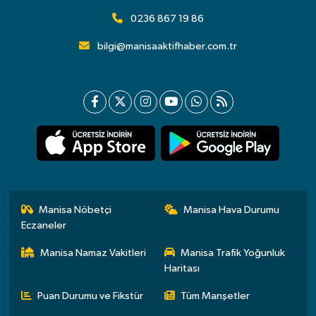
0236 867 19 86
bilgi@manisaaktifhaber.com.tr
Manisa Nöbetçi
Manisa Hava Durumu
Eczaneler
Manisa Namaz Vakitleri
Manisa Trafik Yoğunluk
Haritası
Puan Durumu ve Fikstür
Tüm Manşetler