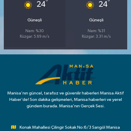
°
°
24
24
Güneşli
Güneşli
Nem: %30
Nem: %31
Rüzgar: 5.69 m/s
Rüzgar: 3.31 m/s
Manisa'nın güncel, tarafsız ve güvenilir haberleri Manisa Aktif
Haber’de! Son dakika gelişmeleri, Manisa haberleri ve yerel
gündem burada. Manisa'nın Gerçek Sesi.
Konak Mahallesi Çilingir Sokak No:6/3 Sarıgöl Manisa