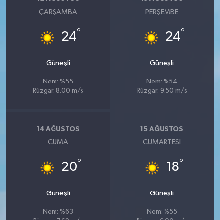
ÇARŞAMBA
PERŞEMBE
°
°
24
24
Güneşli
Güneşli
Nem: %55
Nem: %54
Rüzgar: 8.00 m/s
Rüzgar: 9.50 m/s
14 AĞUSTOS
15 AĞUSTOS
CUMA
CUMARTESI
°
°
20
18
Güneşli
Güneşli
Nem: %63
Nem: %55