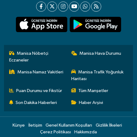
Manisa Nöbetçi
Manisa Hava Durumu
Eczaneler
Manisa Namaz Vakitleri
Manisa Trafik Yoğunluk
Haritası
Puan Durumu ve Fikstür
Tüm Manşetler
Son Dakika Haberleri
Haber Arşivi
Künye
İletişim
Genel Kullanım Koşulları
Gizlilik İlkeleri
Çerez Politikası
Hakkımızda