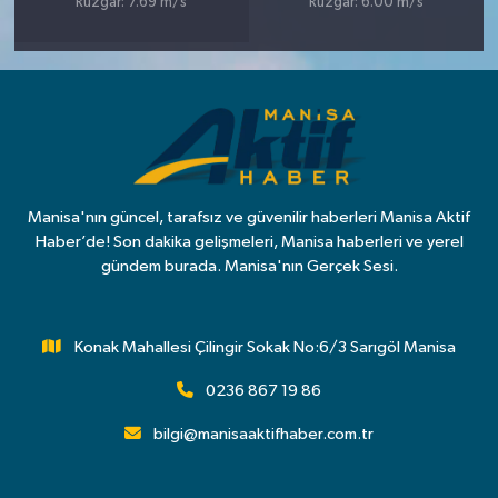
Rüzgar: 7.69 m/s
Rüzgar: 6.00 m/s
Manisa'nın güncel, tarafsız ve güvenilir haberleri Manisa Aktif
Haber’de! Son dakika gelişmeleri, Manisa haberleri ve yerel
gündem burada. Manisa'nın Gerçek Sesi.
Konak Mahallesi Çilingir Sokak No:6/3 Sarıgöl Manisa
0236 867 19 86
bilgi@manisaaktifhaber.com.tr