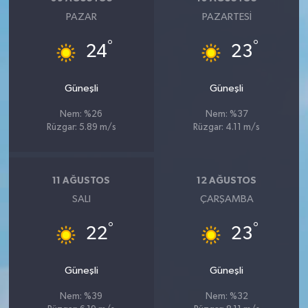
PAZAR
PAZARTESI
°
°
24
23
Güneşli
Güneşli
Nem: %26
Nem: %37
Rüzgar: 5.89 m/s
Rüzgar: 4.11 m/s
11 AĞUSTOS
12 AĞUSTOS
SALI
ÇARŞAMBA
°
°
22
23
Güneşli
Güneşli
Nem: %39
Nem: %32