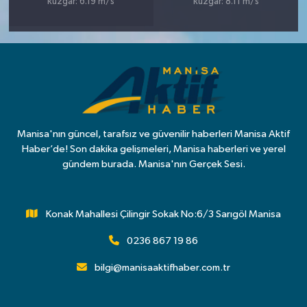
Rüzgar: 6.19 m/s
Rüzgar: 8.11 m/s
Manisa'nın güncel, tarafsız ve güvenilir haberleri Manisa Aktif
Haber’de! Son dakika gelişmeleri, Manisa haberleri ve yerel
gündem burada. Manisa'nın Gerçek Sesi.
Konak Mahallesi Çilingir Sokak No:6/3 Sarıgöl Manisa
0236 867 19 86
bilgi@manisaaktifhaber.com.tr