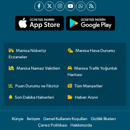
Manisa Nöbetçi
Manisa Hava Durumu
Eczaneler
Manisa Namaz Vakitleri
Manisa Trafik Yoğunluk
Haritası
Puan Durumu ve Fikstür
Tüm Manşetler
Son Dakika Haberleri
Haber Arşivi
Künye
İletişim
Genel Kullanım Koşulları
Gizlilik İlkeleri
Çerez Politikası
Hakkımızda