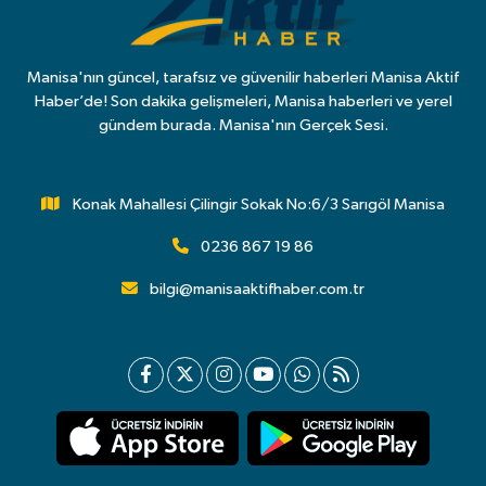
Manisa'nın güncel, tarafsız ve güvenilir haberleri Manisa Aktif
Haber’de! Son dakika gelişmeleri, Manisa haberleri ve yerel
gündem burada. Manisa'nın Gerçek Sesi.
Konak Mahallesi Çilingir Sokak No:6/3 Sarıgöl Manisa
0236 867 19 86
bilgi@manisaaktifhaber.com.tr