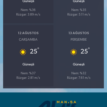
Güneşli
Güneşli
Nem: %36
Nem: %35
Rüzgar: 3.89 m/s
Rüzgar: 5.11 m/s
12 AĞUSTOS
13 AĞUSTOS
ÇARŞAMBA
PERŞEMBE
°
°
25
25
Güneşli
Güneşli
Nem: %37
Nem: %32
Rüzgar: 2.81 m/s
Rüzgar: 7.61 m/s