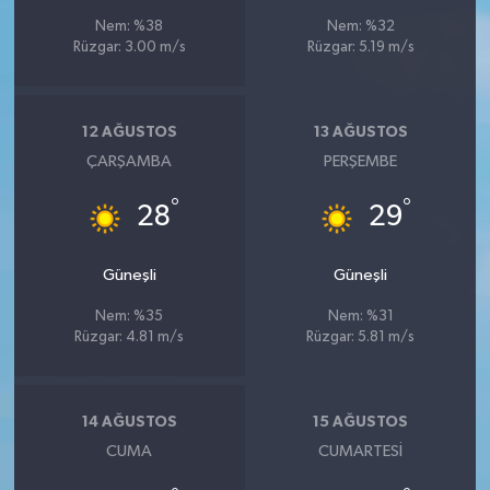
Nem: %38
Nem: %32
Rüzgar: 3.00 m/s
Rüzgar: 5.19 m/s
12 AĞUSTOS
13 AĞUSTOS
ÇARŞAMBA
PERŞEMBE
°
°
28
29
Güneşli
Güneşli
Nem: %35
Nem: %31
Rüzgar: 4.81 m/s
Rüzgar: 5.81 m/s
14 AĞUSTOS
15 AĞUSTOS
CUMA
CUMARTESI