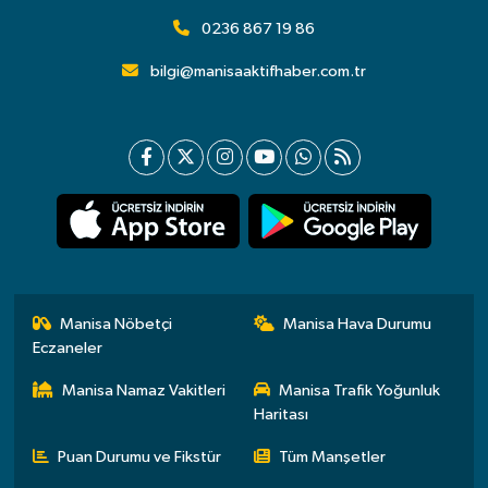
0236 867 19 86
bilgi@manisaaktifhaber.com.tr
Manisa Nöbetçi
Manisa Hava Durumu
Eczaneler
Manisa Namaz Vakitleri
Manisa Trafik Yoğunluk
Haritası
Puan Durumu ve Fikstür
Tüm Manşetler