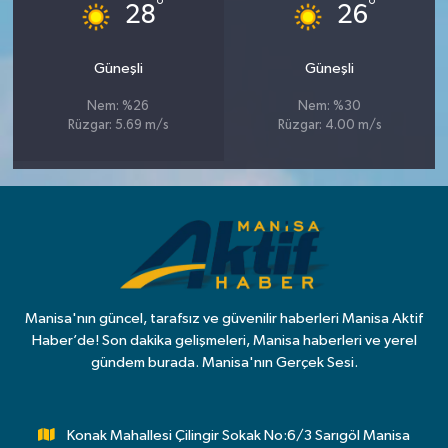
°
°
28
26
Güneşli
Güneşli
Nem: %26
Nem: %30
Rüzgar: 5.69 m/s
Rüzgar: 4.00 m/s
Manisa'nın güncel, tarafsız ve güvenilir haberleri Manisa Aktif
Haber’de! Son dakika gelişmeleri, Manisa haberleri ve yerel
gündem burada. Manisa'nın Gerçek Sesi.
Konak Mahallesi Çilingir Sokak No:6/3 Sarıgöl Manisa