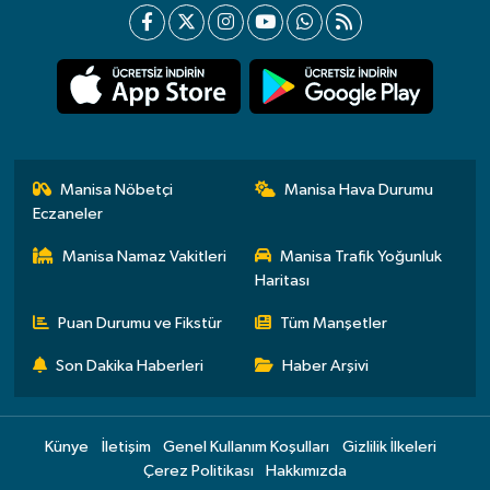
Manisa Nöbetçi
Manisa Hava Durumu
Eczaneler
Manisa Namaz Vakitleri
Manisa Trafik Yoğunluk
Haritası
Puan Durumu ve Fikstür
Tüm Manşetler
Son Dakika Haberleri
Haber Arşivi
Künye
İletişim
Genel Kullanım Koşulları
Gizlilik İlkeleri
Çerez Politikası
Hakkımızda