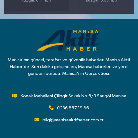
Rüzgar: 6.11 m/s
Rüzgar: 3.69 m/s
Manisa'nın güncel, tarafsız ve güvenilir haberleri Manisa Aktif
Haber’de! Son dakika gelişmeleri, Manisa haberleri ve yerel
gündem burada. Manisa'nın Gerçek Sesi.
Konak Mahallesi Çilingir Sokak No:6/3 Sarıgöl Manisa
0236 867 19 86
bilgi@manisaaktifhaber.com.tr