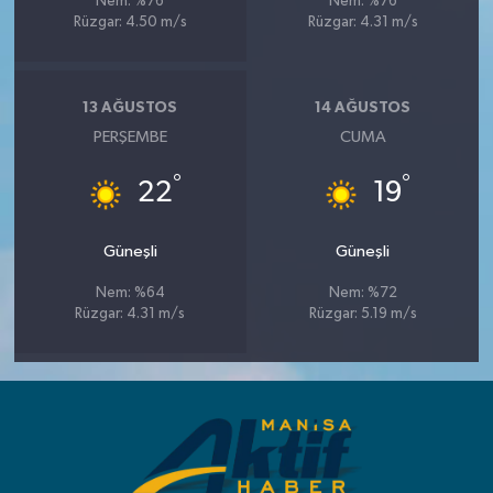
Nem: %76
Nem: %76
Rüzgar: 4.50 m/s
Rüzgar: 4.31 m/s
13 AĞUSTOS
14 AĞUSTOS
PERŞEMBE
CUMA
°
°
22
19
Güneşli
Güneşli
Nem: %64
Nem: %72
Rüzgar: 4.31 m/s
Rüzgar: 5.19 m/s