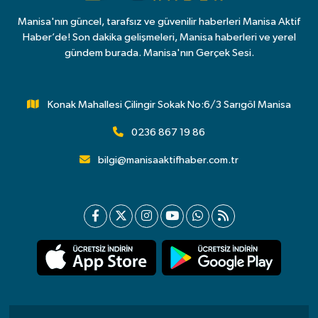
Manisa'nın güncel, tarafsız ve güvenilir haberleri Manisa Aktif
Haber’de! Son dakika gelişmeleri, Manisa haberleri ve yerel
gündem burada. Manisa'nın Gerçek Sesi.
Konak Mahallesi Çilingir Sokak No:6/3 Sarıgöl Manisa
0236 867 19 86
bilgi@manisaaktifhaber.com.tr