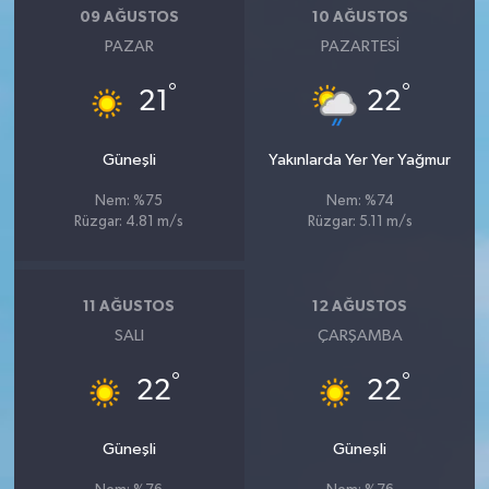
09 AĞUSTOS
10 AĞUSTOS
PAZAR
PAZARTESI
°
°
21
22
Güneşli
Yakınlarda Yer Yer Yağmur
Nem: %75
Nem: %74
Rüzgar: 4.81 m/s
Rüzgar: 5.11 m/s
11 AĞUSTOS
12 AĞUSTOS
SALI
ÇARŞAMBA
°
°
22
22
Güneşli
Güneşli