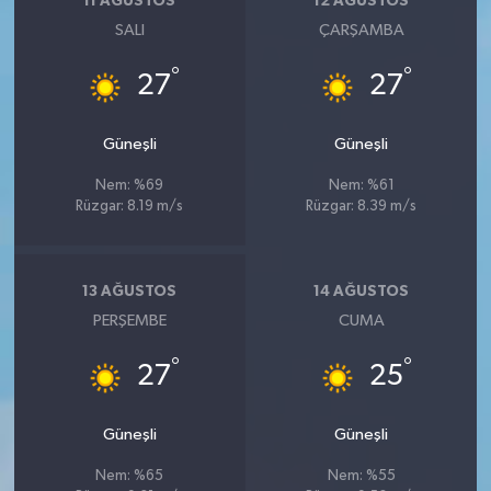
11 AĞUSTOS
12 AĞUSTOS
SALI
ÇARŞAMBA
°
°
27
27
Güneşli
Güneşli
Nem: %69
Nem: %61
Rüzgar: 8.19 m/s
Rüzgar: 8.39 m/s
13 AĞUSTOS
14 AĞUSTOS
PERŞEMBE
CUMA
°
°
27
25
Güneşli
Güneşli
Nem: %65
Nem: %55