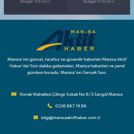
Rüzgar: 9.61 m/s
Rüzgar: 9.50 m/s
Manisa'nın güncel, tarafsız ve güvenilir haberleri Manisa Aktif
Haber’de! Son dakika gelişmeleri, Manisa haberleri ve yerel
gündem burada. Manisa'nın Gerçek Sesi.
Konak Mahallesi Çilingir Sokak No:6/3 Sarıgöl Manisa
0236 867 19 86
bilgi@manisaaktifhaber.com.tr