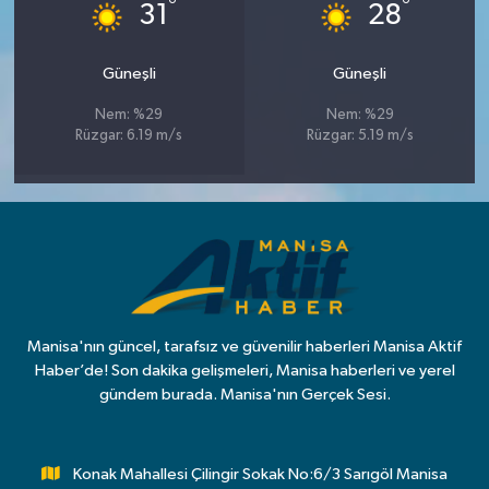
°
°
31
28
Güneşli
Güneşli
Nem: %29
Nem: %29
Rüzgar: 6.19 m/s
Rüzgar: 5.19 m/s
Manisa'nın güncel, tarafsız ve güvenilir haberleri Manisa Aktif
Haber’de! Son dakika gelişmeleri, Manisa haberleri ve yerel
gündem burada. Manisa'nın Gerçek Sesi.
Konak Mahallesi Çilingir Sokak No:6/3 Sarıgöl Manisa