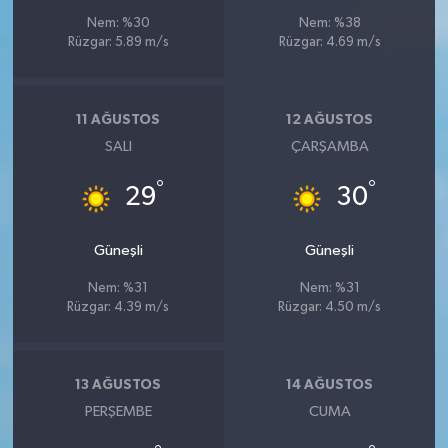
Nem: %30
Nem: %38
Rüzgar: 5.89 m/s
Rüzgar: 4.69 m/s
11 AĞUSTOS
12 AĞUSTOS
SALI
ÇARŞAMBA
°
°
29
30
Güneşli
Güneşli
Nem: %31
Nem: %31
Rüzgar: 4.39 m/s
Rüzgar: 4.50 m/s
13 AĞUSTOS
14 AĞUSTOS
PERŞEMBE
CUMA