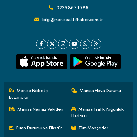
0236 867 19 86
bilgi@manisaaktifhaber.com.tr
Manisa Nöbetçi
Manisa Hava Durumu
Eczaneler
Manisa Namaz Vakitleri
Manisa Trafik Yoğunluk
Haritası
Puan Durumu ve Fikstür
Tüm Manşetler