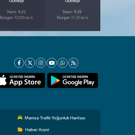
Güneşli
Güneşli
Nem: %32
Nem: %38
Rüzgar: 13.00 m/s
Rüzgar: 11.31 m/s
Manisa Trafik Yoğunluk Haritası
Haber Arşivi