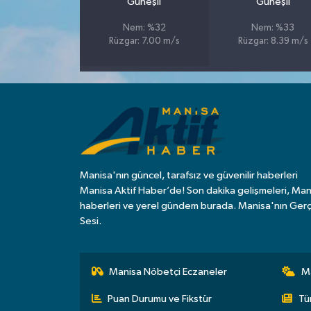
Güneşli
Güneşli
Nem: %32
Nem: %33
Rüzgar: 7.00 m/s
Rüzgar: 8.39 m/s
Manisa'nın güncel, tarafsız ve güvenilir haberleri
Manisa Aktif Haber’de! Son dakika gelişmeleri, Man
haberleri ve yerel gündem burada. Manisa'nın Ger
Sesi.
Manisa Nöbetçi Eczaneler
M
Puan Durumu ve Fikstür
Tü