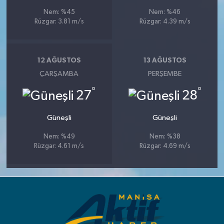
Nem: %45
Nem: %46
Rüzgar: 3.81 m/s
Rüzgar: 4.39 m/s
12 AĞUSTOS
13 AĞUSTOS
ÇARŞAMBA
PERŞEMBE
°
°
27
28
Güneşli
Güneşli
Nem: %49
Nem: %38
Rüzgar: 4.61 m/s
Rüzgar: 4.69 m/s