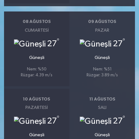
08 AĞUSTOS
09 AĞUSTOS
CUMARTESI
PAZAR
°
°
27
27
Güneşli
Güneşli
Nem: %50
Nem: %51
Rüzgar: 4.39 m/s
Rüzgar: 3.89 m/s
10 AĞUSTOS
11 AĞUSTOS
PAZARTESI
SALI
°
°
27
27
Güneşli
Güneşli