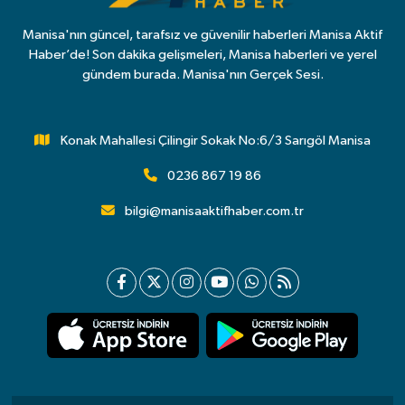
Manisa'nın güncel, tarafsız ve güvenilir haberleri Manisa Aktif
Haber’de! Son dakika gelişmeleri, Manisa haberleri ve yerel
gündem burada. Manisa'nın Gerçek Sesi.
Konak Mahallesi Çilingir Sokak No:6/3 Sarıgöl Manisa
0236 867 19 86
bilgi@manisaaktifhaber.com.tr