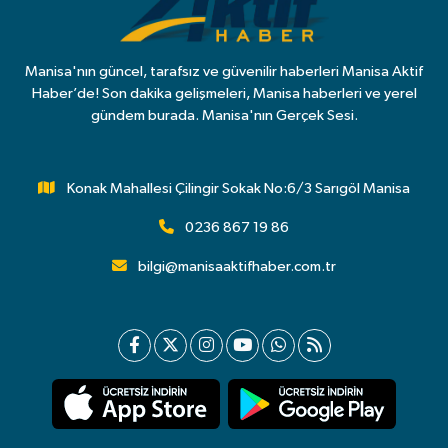
Manisa'nın güncel, tarafsız ve güvenilir haberleri Manisa Aktif
Haber’de! Son dakika gelişmeleri, Manisa haberleri ve yerel
gündem burada. Manisa'nın Gerçek Sesi.
Konak Mahallesi Çilingir Sokak No:6/3 Sarıgöl Manisa
0236 867 19 86
bilgi@manisaaktifhaber.com.tr