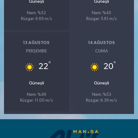
Güneşli
Güneşli
Nem: %52
Nem: %45
Rüzgar: 6.69 m/s
Rüzgar: 5.61 m/s
13 AĞUSTOS
14 AĞUSTOS
PERŞEMBE
CUMA
°
°
22
20
Güneşli
Güneşli
Nem: %49
Nem: %53
Rüzgar: 11.00 m/s
Rüzgar: 6.39 m/s