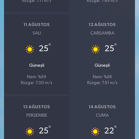
Rüzgar: 7.11 m/s
Rüzgar: 7.89 m/s
11 AĞUSTOS
12 AĞUSTOS
SALI
ÇARŞAMBA
°
°
25
25
Güneşli
Güneşli
Nem: %69
Nem: %66
Rüzgar: 7.00 m/s
Rüzgar: 7.61 m/s
13 AĞUSTOS
14 AĞUSTOS
PERŞEMBE
CUMA
°
°
25
22