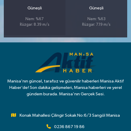
Güneşli
Güneşli
Nem: %67
Nem: %63
Rüzgar: 8.39 m/s
Rüzgar: 7.19 m/s
Manisa'nın güncel, tarafsız ve güvenilir haberleri Manisa Aktif
Haber’de! Son dakika gelişmeleri, Manisa haberleri ve yerel
gündem burada. Manisa'nın Gerçek Sesi.
Konak Mahallesi Çilingir Sokak No:6/3 Sarıgöl Manisa
0236 867 19 86