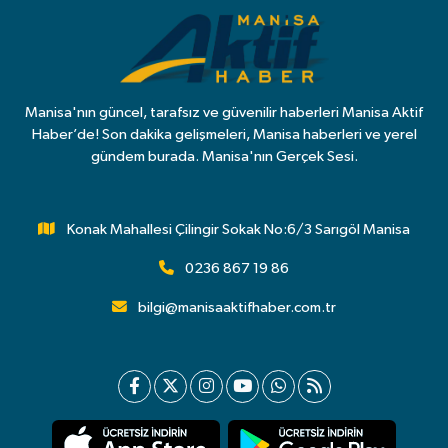
Manisa'nın güncel, tarafsız ve güvenilir haberleri Manisa Aktif
Haber’de! Son dakika gelişmeleri, Manisa haberleri ve yerel
gündem burada. Manisa'nın Gerçek Sesi.
Konak Mahallesi Çilingir Sokak No:6/3 Sarıgöl Manisa
0236 867 19 86
bilgi@manisaaktifhaber.com.tr