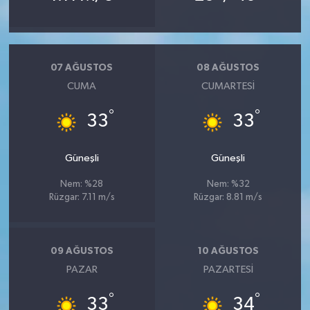
07 AĞUSTOS
08 AĞUSTOS
CUMA
CUMARTESI
°
°
33
33
Güneşli
Güneşli
Nem: %28
Nem: %32
Rüzgar: 7.11 m/s
Rüzgar: 8.81 m/s
09 AĞUSTOS
10 AĞUSTOS
PAZAR
PAZARTESI
°
°
33
34