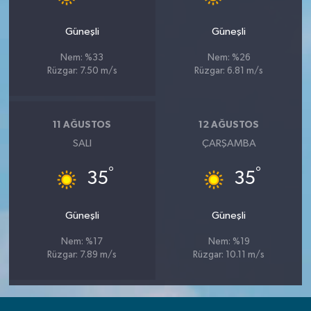
Güneşli
Güneşli
Nem: %33
Nem: %26
Rüzgar: 7.50 m/s
Rüzgar: 6.81 m/s
11 AĞUSTOS
12 AĞUSTOS
SALI
ÇARŞAMBA
°
°
35
35
Güneşli
Güneşli
Nem: %17
Nem: %19
Rüzgar: 7.89 m/s
Rüzgar: 10.11 m/s