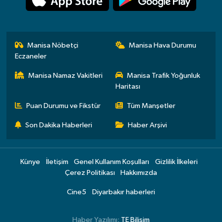
Manisa Nöbetçi
Manisa Hava Durumu
Eczaneler
Manisa Namaz Vakitleri
Manisa Trafik Yoğunluk
Haritası
Puan Durumu ve Fikstür
Tüm Manşetler
Son Dakika Haberleri
Haber Arşivi
Künye
İletişim
Genel Kullanım Koşulları
Gizlilik İlkeleri
Çerez Politikası
Hakkımızda
Cine5
Diyarbakır haberleri
Haber Yazılımı:
TE Bilişim