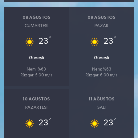
08 AĞUSTOS
09 AĞUSTOS
CUMARTESI
PAZAR
°
°
23
23
Güneşli
Güneşli
Nem: %63
Nem: %63
Rüzgar: 5.00 m/s
Rüzgar: 6.00 m/s
10 AĞUSTOS
11 AĞUSTOS
PAZARTESI
SALI
°
°
23
23