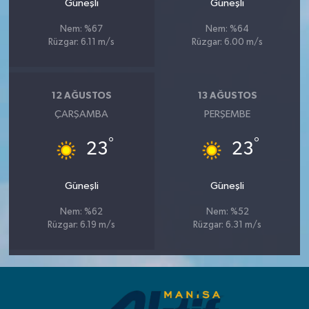
Güneşli
Güneşli
Nem: %67
Nem: %64
Rüzgar: 6.11 m/s
Rüzgar: 6.00 m/s
12 AĞUSTOS
13 AĞUSTOS
ÇARŞAMBA
PERŞEMBE
°
°
23
23
Güneşli
Güneşli
Nem: %62
Nem: %52
Rüzgar: 6.19 m/s
Rüzgar: 6.31 m/s