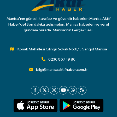
Manisa'nın güncel, tarafsız ve güvenilir haberleri Manisa Aktif
Haber’de! Son dakika gelişmeleri, Manisa haberleri ve yerel
gündem burada. Manisa'nın Gerçek Sesi.
Konak Mahallesi Çilingir Sokak No:6/3 Sarıgöl Manisa
0236 867 19 86
bilgi@manisaaktifhaber.com.tr