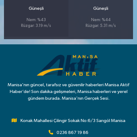
Güneşli
Güneşli
Nem: %43
Nem: %44
Rüzgar: 3.19 m/s
Rüzgar: 5.31 m/s
Manisa'nın güncel, tarafsız ve güvenilir haberleri Manisa Aktif
Haber’de! Son dakika gelişmeleri, Manisa haberleri ve yerel
gündem burada. Manisa'nın Gerçek Sesi.
Konak Mahallesi Çilingir Sokak No:6/3 Sarıgöl Manisa
0236 867 19 86