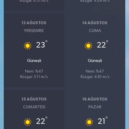
Rüzgar: 6.31 m/s
Rüzgar: 4.69 m/s
13 AĞUSTOS
14 AĞUSTOS
PERŞEMBE
CUMA
°
°
23
22
Güneşli
Güneşli
Nem: %47
Nem: %47
Rüzgar: 5.11 m/s
Rüzgar: 4.81 m/s
15 AĞUSTOS
16 AĞUSTOS
CUMARTESI
PAZAR
°
°
22
21