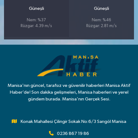
Güneşli
Güneşli
Nem: %37
Nem: %46
Rüzgar: 4.39 m/s
Rüzgar: 2.81 m/s
Manisa'nın güncel, tarafsız ve güvenilir haberleri Manisa Aktif
Haber’de! Son dakika gelişmeleri, Manisa haberleri ve yerel
gündem burada. Manisa'nın Gerçek Sesi.
Konak Mahallesi Çilingir Sokak No:6/3 Sarıgöl Manisa
0236 867 19 86