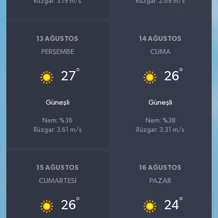
Rüzgar: 3.19 m/s
Rüzgar: 2.69 m/s
13 AĞUSTOS
14 AĞUSTOS
PERŞEMBE
CUMA
°
°
27
26
Güneşli
Güneşli
Nem: %36
Nem: %38
Rüzgar: 3.61 m/s
Rüzgar: 3.31 m/s
15 AĞUSTOS
16 AĞUSTOS
CUMARTESI
PAZAR
°
°
26
24