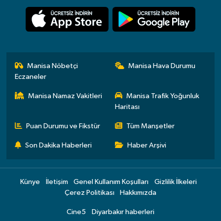
Manisa Nöbetçi
Manisa Hava Durumu
Eczaneler
Manisa Namaz Vakitleri
Manisa Trafik Yoğunluk
Haritası
Puan Durumu ve Fikstür
Tüm Manşetler
Son Dakika Haberleri
Haber Arşivi
Künye
İletişim
Genel Kullanım Koşulları
Gizlilik İlkeleri
Çerez Politikası
Hakkımızda
Cine5
Diyarbakır haberleri