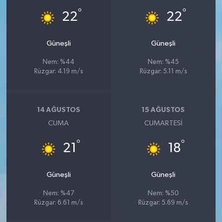
°
°
22
22
Güneşli
Güneşli
Nem: %44
Nem: %45
Rüzgar: 4.19 m/s
Rüzgar: 5.11 m/s
14 AĞUSTOS
15 AĞUSTOS
CUMA
CUMARTESI
°
°
21
18
Güneşli
Güneşli
Nem: %47
Nem: %50
Rüzgar: 6.61 m/s
Rüzgar: 5.69 m/s