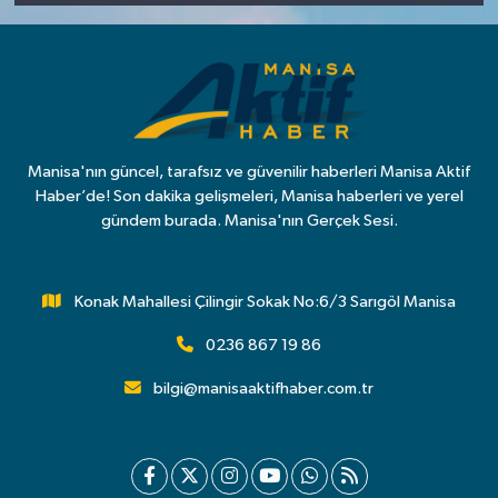
Manisa'nın güncel, tarafsız ve güvenilir haberleri Manisa Aktif
Haber’de! Son dakika gelişmeleri, Manisa haberleri ve yerel
gündem burada. Manisa'nın Gerçek Sesi.
Konak Mahallesi Çilingir Sokak No:6/3 Sarıgöl Manisa
0236 867 19 86
bilgi@manisaaktifhaber.com.tr