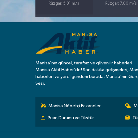
Rüzgar: 5.81 m/s
Rüzgar: 7.00 m/s
Manisa'nın güncel, tarafsız ve güvenilir haberleri
Manisa Aktif Haber’de! Son dakika gelişmeleri, Man
haberleri ve yerel gündem burada. Manisa'nın Ger
Sesi.
Manisa Nöbetçi Eczaneler
M
Puan Durumu ve Fikstür
Tü