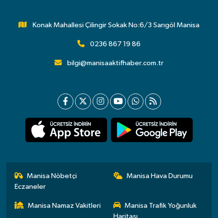
Konak Mahallesi Çilingir Sokak No:6/3 Sarıgöl Manisa
0236 867 19 86
bilgi@manisaaktifhaber.com.tr
Manisa Nöbetçi
Manisa Hava Durumu
Eczaneler
Manisa Namaz Vakitleri
Manisa Trafik Yoğunluk
Haritası