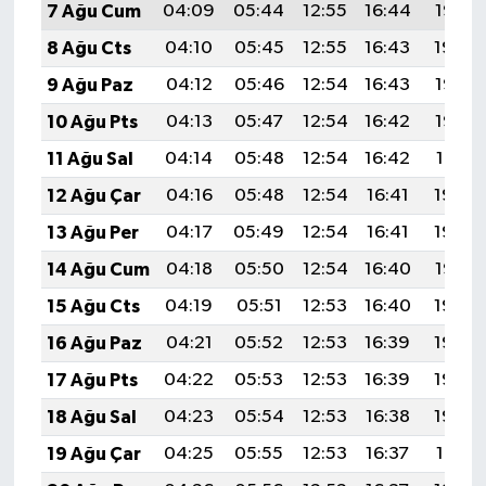
7 Ağu Cum
04:09
05:44
12:55
16:44
19:55
8 Ağu Cts
04:10
05:45
12:55
16:43
19:54
9 Ağu Paz
04:12
05:46
12:54
16:43
19:53
10 Ağu Pts
04:13
05:47
12:54
16:42
19:52
11 Ağu Sal
04:14
05:48
12:54
16:42
19:51
12 Ağu Çar
04:16
05:48
12:54
16:41
19:50
13 Ağu Per
04:17
05:49
12:54
16:41
19:48
14 Ağu Cum
04:18
05:50
12:54
16:40
19:47
15 Ağu Cts
04:19
05:51
12:53
16:40
19:46
16 Ağu Paz
04:21
05:52
12:53
16:39
19:45
17 Ağu Pts
04:22
05:53
12:53
16:39
19:43
18 Ağu Sal
04:23
05:54
12:53
16:38
19:42
19 Ağu Çar
04:25
05:55
12:53
16:37
19:41