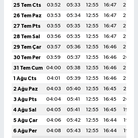
25 Tem Cts
03:52
05:33
12:55
16:47
20:08
26 Tem Paz
03:53
05:34
12:55
16:47
20:07
27 Tem Pts
03:55
05:35
12:55
16:47
20:06
28 Tem Sal
03:56
05:35
12:55
16:47
20:05
29 Tem Çar
03:57
05:36
12:55
16:46
20:05
30 Tem Per
03:59
05:37
12:55
16:46
20:04
31 Tem Cum
04:00
05:38
12:55
16:46
20:03
1 Ağu Cts
04:01
05:39
12:55
16:46
20:02
2 Ağu Paz
04:03
05:40
12:55
16:45
20:01
3 Ağu Pts
04:04
05:41
12:55
16:45
20:00
4 Ağu Sal
04:05
05:41
12:55
16:45
19:59
5 Ağu Çar
04:06
05:42
12:55
16:44
19:58
6 Ağu Per
04:08
05:43
12:55
16:44
19:57