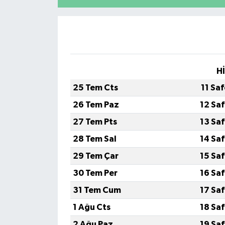
Video
H
25 Tem Cts
11 Sa
26 Tem Paz
12 Sa
27 Tem Pts
13 Sa
28 Tem Sal
14 Sa
29 Tem Çar
15 Sa
30 Tem Per
16 Sa
31 Tem Cum
17 Sa
1 Ağu Cts
18 Sa
2 Ağu Paz
19 Sa