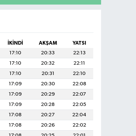
İKINDI
AKŞAM
YATSI
17:10
20:33
22:13
17:10
20:32
22:11
17:10
20:31
22:10
17:09
20:30
22:08
17:09
20:29
22:07
17:09
20:28
22:05
17:08
20:27
22:04
17:08
20:26
22:02
17:08
20:25
22:01