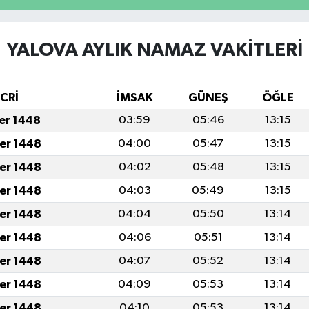
YALOVA AYLIK NAMAZ VAKITLERI
İCRİ
İMSAK
GÜNEŞ
ÖĞLE
fer 1448
03:59
05:46
13:15
fer 1448
04:00
05:47
13:15
fer 1448
04:02
05:48
13:15
fer 1448
04:03
05:49
13:15
fer 1448
04:04
05:50
13:14
fer 1448
04:06
05:51
13:14
fer 1448
04:07
05:52
13:14
fer 1448
04:09
05:53
13:14
fer 1448
04:10
05:53
13:14