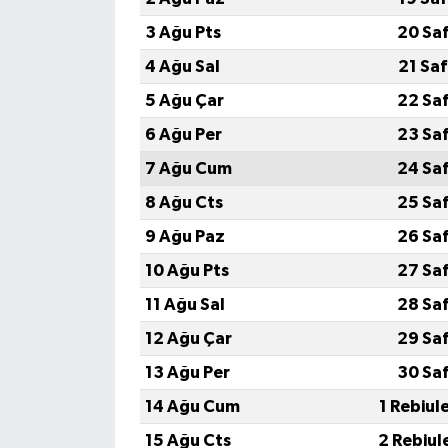
3 Ağu Pts
20 Sa
4 Ağu Sal
21 Sa
5 Ağu Çar
22 Sa
6 Ağu Per
23 Sa
7 Ağu Cum
24 Sa
8 Ağu Cts
25 Sa
9 Ağu Paz
26 Sa
10 Ağu Pts
27 Sa
11 Ağu Sal
28 Sa
12 Ağu Çar
29 Sa
13 Ağu Per
30 Sa
14 Ağu Cum
1 Rebiul
15 Ağu Cts
2 Rebiul