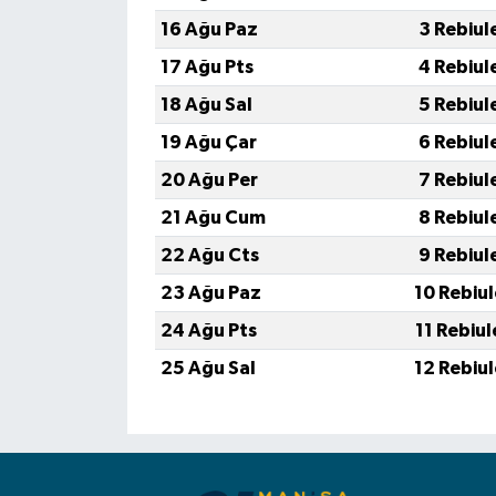
16 Ağu Paz
3 Rebiul
17 Ağu Pts
4 Rebiul
18 Ağu Sal
5 Rebiul
19 Ağu Çar
6 Rebiul
20 Ağu Per
7 Rebiul
21 Ağu Cum
8 Rebiul
22 Ağu Cts
9 Rebiul
23 Ağu Paz
10 Rebiu
24 Ağu Pts
11 Rebiu
25 Ağu Sal
12 Rebiu