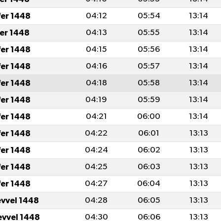
fer 1448
04:12
05:54
13:14
fer 1448
04:13
05:55
13:14
fer 1448
04:15
05:56
13:14
fer 1448
04:16
05:57
13:14
fer 1448
04:18
05:58
13:14
fer 1448
04:19
05:59
13:14
fer 1448
04:21
06:00
13:14
fer 1448
04:22
06:01
13:13
fer 1448
04:24
06:02
13:13
fer 1448
04:25
06:03
13:13
fer 1448
04:27
06:04
13:13
evvel 1448
04:28
06:05
13:13
evvel 1448
04:30
06:06
13:13