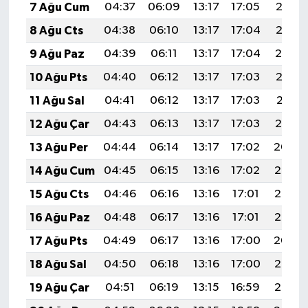
7 Ağu Cum
04:37
06:09
13:17
17:05
20:16
8 Ağu Cts
04:38
06:10
13:17
17:04
20:15
9 Ağu Paz
04:39
06:11
13:17
17:04
20:14
10 Ağu Pts
04:40
06:12
13:17
17:03
20:13
11 Ağu Sal
04:41
06:12
13:17
17:03
20:11
12 Ağu Çar
04:43
06:13
13:17
17:03
20:10
13 Ağu Per
04:44
06:14
13:17
17:02
20:09
14 Ağu Cum
04:45
06:15
13:16
17:02
20:08
15 Ağu Cts
04:46
06:16
13:16
17:01
20:07
16 Ağu Paz
04:48
06:17
13:16
17:01
20:05
17 Ağu Pts
04:49
06:17
13:16
17:00
20:04
18 Ağu Sal
04:50
06:18
13:16
17:00
20:03
19 Ağu Çar
04:51
06:19
13:15
16:59
20:02