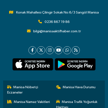
Konak Mahallesi Çilingir Sokak No:6/3 Sarıgöl Manisa
0236 867 19 86
bilgi@manisaaktifhaber.com.tr
Manisa Nöbetçi
Manisa Hava Durumu
Eczaneler
Manisa Namaz Vakitleri
Manisa Trafik Yoğunluk
Haritası