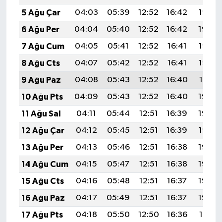
5 Ağu Çar
04:03
05:39
12:52
16:42
19:55
6 Ağu Per
04:04
05:40
12:52
16:42
19:54
7 Ağu Cum
04:05
05:41
12:52
16:41
19:53
8 Ağu Cts
04:07
05:42
12:52
16:41
19:52
9 Ağu Paz
04:08
05:43
12:52
16:40
19:51
10 Ağu Pts
04:09
05:43
12:52
16:40
19:50
11 Ağu Sal
04:11
05:44
12:51
16:39
19:49
12 Ağu Çar
04:12
05:45
12:51
16:39
19:47
13 Ağu Per
04:13
05:46
12:51
16:38
19:46
14 Ağu Cum
04:15
05:47
12:51
16:38
19:45
15 Ağu Cts
04:16
05:48
12:51
16:37
19:44
16 Ağu Paz
04:17
05:49
12:51
16:37
19:42
17 Ağu Pts
04:18
05:50
12:50
16:36
19:41