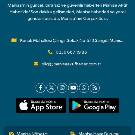
Manisa'nın güncel, tarafsız ve güvenilir haberleri Manisa Aktif
Haber’de! Son dakika gelişmeleri, Manisa haberleri ve yerel
gündem burada. Manisa'nın Gerçek Sesi.
Konak Mahallesi Çilingir Sokak No:6/3 Sarıgöl Manisa
0236 867 19 86
bilgi@manisaaktifhaber.com.tr
Manisa Nöbetçi
Manisa Hava Durumu