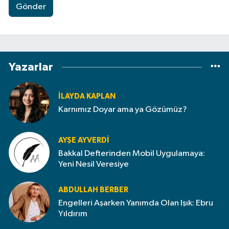
Gönder
Yazarlar
İLAYDA KAPLAN
Karnımız Doyar ama ya Gözümüz?
AYŞE AYVERDI
Bakkal Defterinden Mobil Uygulamaya:
Yeni Nesil Veresiye
ABDULLAH BERBER
Engelleri Aşarken Yanımda Olan Işık: Ebru
Yıldırım