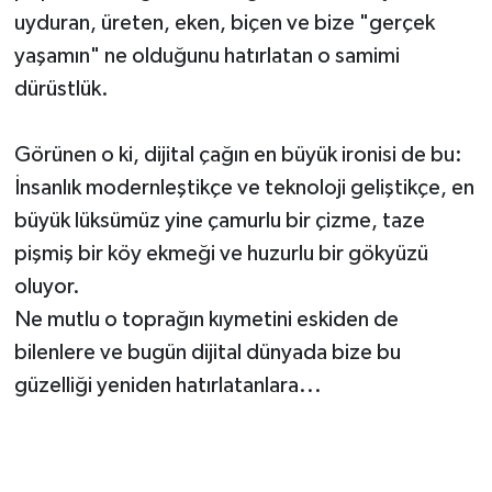
uyduran, üreten, eken, biçen ve bize "gerçek
yaşamın" ne olduğunu hatırlatan o samimi
dürüstlük.
Görünen o ki, dijital çağın en büyük ironisi de bu:
İnsanlık modernleştikçe ve teknoloji geliştikçe, en
büyük lüksümüz yine çamurlu bir çizme, taze
pişmiş bir köy ekmeği ve huzurlu bir gökyüzü
oluyor.
Ne mutlu o toprağın kıymetini eskiden de
bilenlere ve bugün dijital dünyada bize bu
güzelliği yeniden hatırlatanlara...