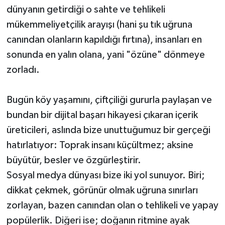
dünyanın getirdiği o sahte ve tehlikeli
mükemmeliyetçilik arayışı (hani şu tık uğruna
canından olanların kapıldığı fırtına), insanları en
sonunda en yalın olana, yani "özüne" dönmeye
zorladı.
Bugün köy yaşamını, çiftçiliği gururla paylaşan ve
bundan bir dijital başarı hikayesi çıkaran içerik
üreticileri, aslında bize unuttuğumuz bir gerçeği
hatırlatıyor: Toprak insanı küçültmez; aksine
büyütür, besler ve özgürleştirir.
Sosyal medya dünyası bize iki yol sunuyor. Biri;
dikkat çekmek, görünür olmak uğruna sınırları
zorlayan, bazen canından olan o tehlikeli ve yapay
popülerlik. Diğeri ise; doğanın ritmine ayak