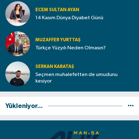
ECEM SULTAN AYAN
14 Kasım Dünya Diyabet Günü
MUZAFFER YURTTAŞ
Türkçe Yüzyılı Neden Olmasın?
SERKAN KARATAŞ
Seçmen muhalefetten de umudunu
kesiyor
Yükleniyor...