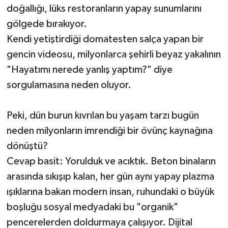
doğallığı, lüks restoranların yapay sunumlarını
gölgede bırakıyor.
Kendi yetiştirdiği domatesten salça yapan bir
gencin videosu, milyonlarca şehirli beyaz yakalının
"Hayatımı nerede yanlış yaptım?" diye
sorgulamasına neden oluyor.
Peki, dün burun kıvrılan bu yaşam tarzı bugün
neden milyonların imrendiği bir övünç kaynağına
dönüştü?
Cevap basit: Yorulduk ve acıktık. Beton binaların
arasında sıkışıp kalan, her gün aynı yapay plazma
ışıklarına bakan modern insan, ruhundaki o büyük
boşluğu sosyal medyadaki bu "organik"
pencerelerden doldurmaya çalışıyor. Dijital