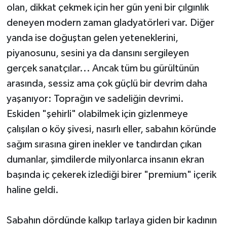
olan, dikkat çekmek için her gün yeni bir çılgınlık
deneyen modern zaman gladyatörleri var. Diğer
yanda ise doğuştan gelen yeteneklerini,
piyanosunu, sesini ya da dansını sergileyen
gerçek sanatçılar... Ancak tüm bu gürültünün
arasında, sessiz ama çok güçlü bir devrim daha
yaşanıyor: Toprağın ve sadeliğin devrimi.
Eskiden "şehirli" olabilmek için gizlenmeye
çalışılan o köy şivesi, nasırlı eller, sabahın köründe
sağım sırasına giren inekler ve tandırdan çıkan
dumanlar, şimdilerde milyonlarca insanın ekran
başında iç çekerek izlediği birer "premium" içerik
haline geldi.
Sabahın dördünde kalkıp tarlaya giden bir kadının