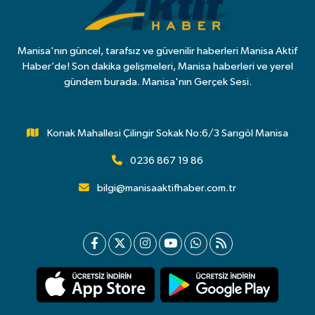
Manisa'nın güncel, tarafsız ve güvenilir haberleri Manisa Aktif
Haber’de! Son dakika gelişmeleri, Manisa haberleri ve yerel
gündem burada. Manisa'nın Gerçek Sesi.
Konak Mahallesi Çilingir Sokak No:6/3 Sarıgöl Manisa
0236 867 19 86
bilgi@manisaaktifhaber.com.tr