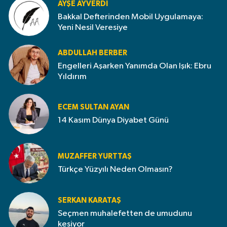
AYŞE AYVERDI
Bakkal Defterinden Mobil Uygulamaya:
Yeni Nesil Veresiye
ABDULLAH BERBER
Engelleri Aşarken Yanımda Olan Işık: Ebru
Yıldırım
ECEM SULTAN AYAN
14 Kasım Dünya Diyabet Günü
MUZAFFER YURTTAŞ
Türkçe Yüzyılı Neden Olmasın?
SERKAN KARATAŞ
Seçmen muhalefetten de umudunu
kesiyor