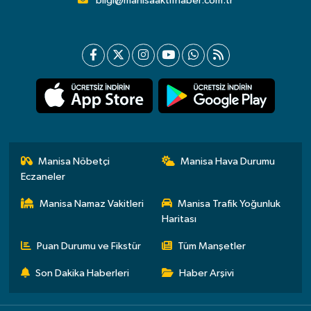
bilgi@manisaaktifhaber.com.tr
Manisa Nöbetçi
Manisa Hava Durumu
Eczaneler
Manisa Namaz Vakitleri
Manisa Trafik Yoğunluk
Haritası
Puan Durumu ve Fikstür
Tüm Manşetler
Son Dakika Haberleri
Haber Arşivi