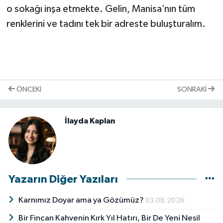
o sokağı inşa etmekte. Gelin, Manisa’nın tüm
renklerini ve tadını tek bir adreste buluşturalım.
ÖNCEKI
SONRAKI
İlayda Kaplan
Yazarın Diğer Yazıları
Karnımız Doyar ama ya Gözümüz?
03.08.2026
Bir Fincan Kahvenin Kırk Yıl Hatırı, Bir De Yeni Nesil