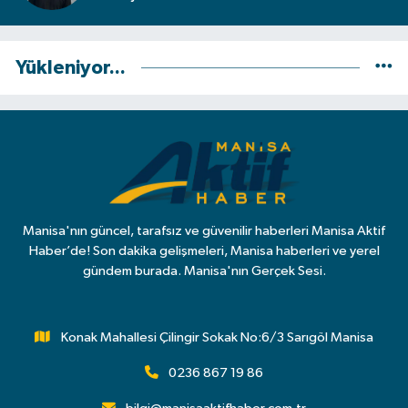
Yükleniyor...
Manisa'nın güncel, tarafsız ve güvenilir haberleri Manisa Aktif
Haber’de! Son dakika gelişmeleri, Manisa haberleri ve yerel
gündem burada. Manisa'nın Gerçek Sesi.
Konak Mahallesi Çilingir Sokak No:6/3 Sarıgöl Manisa
0236 867 19 86