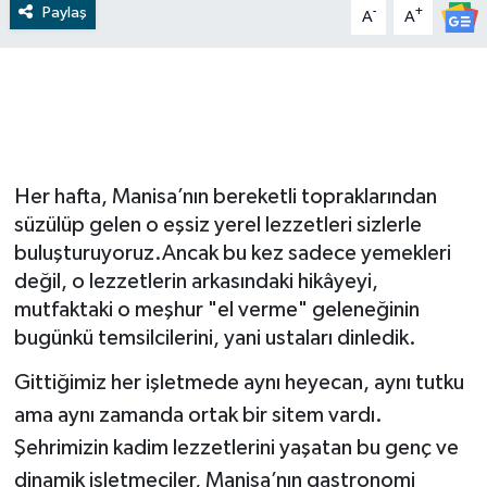
Paylaş
-
+
A
A
Video
Her hafta, Manisa’nın bereketli topraklarından
süzülüp gelen o eşsiz yerel lezzetleri sizlerle
buluşturuyoruz.Ancak bu kez sadece yemekleri
değil, o lezzetlerin arkasındaki hikâyeyi,
mutfaktaki o meşhur "el verme" geleneğinin
bugünkü temsilcilerini, yani ustaları dinledik.
Gittiğimiz her işletmede aynı heyecan, aynı tutku
ama aynı zamanda ortak bir sitem vardı.
Şehrimizin kadim lezzetlerini yaşatan bu genç ve
dinamik işletmeciler, Manisa’nın gastronomi