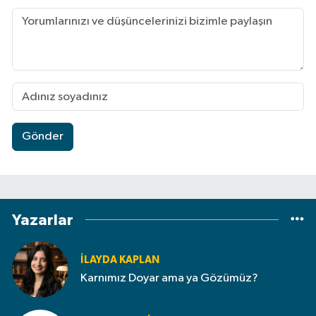
Gönder
Yazarlar
İLAYDA KAPLAN
Karnımız Doyar ama ya Gözümüz?