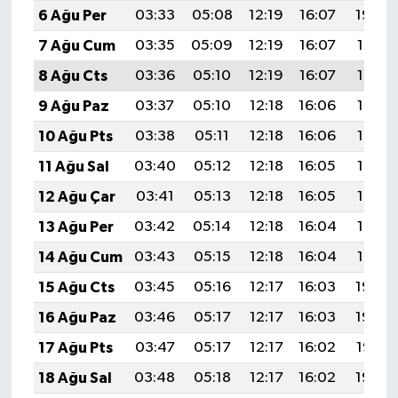
6 Ağu Per
03:33
05:08
12:19
16:07
19:20
7 Ağu Cum
03:35
05:09
12:19
16:07
19:19
8 Ağu Cts
03:36
05:10
12:19
16:07
19:18
9 Ağu Paz
03:37
05:10
12:18
16:06
19:16
10 Ağu Pts
03:38
05:11
12:18
16:06
19:15
11 Ağu Sal
03:40
05:12
12:18
16:05
19:14
12 Ağu Çar
03:41
05:13
12:18
16:05
19:13
13 Ağu Per
03:42
05:14
12:18
16:04
19:12
14 Ağu Cum
03:43
05:15
12:18
16:04
19:10
15 Ağu Cts
03:45
05:16
12:17
16:03
19:09
16 Ağu Paz
03:46
05:17
12:17
16:03
19:08
17 Ağu Pts
03:47
05:17
12:17
16:02
19:07
18 Ağu Sal
03:48
05:18
12:17
16:02
19:05