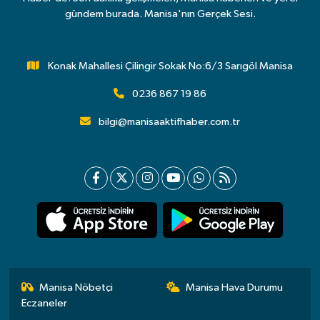
gündem burada. Manisa'nın Gerçek Sesi.
Konak Mahallesi Çilingir Sokak No:6/3 Sarıgöl Manisa
0236 867 19 86
bilgi@manisaaktifhaber.com.tr
Manisa Nöbetçi
Manisa Hava Durumu
Eczaneler