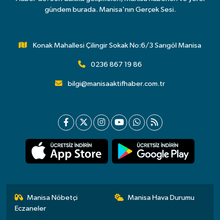
gündem burada. Manisa'nın Gerçek Sesi.
Konak Mahallesi Çilingir Sokak No:6/3 Sarıgöl Manisa
0236 867 19 86
bilgi@manisaaktifhaber.com.tr
Manisa Nöbetçi
Manisa Hava Durumu
Eczaneler