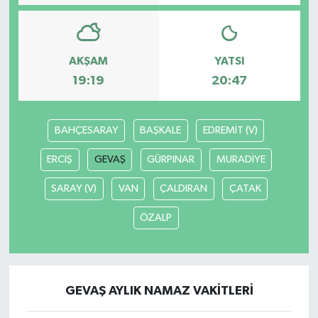
Video
AKŞAM
YATSI
19:19
20:47
BAHÇESARAY
BAŞKALE
EDREMİT (V)
ERCİŞ
GEVAŞ
GÜRPINAR
MURADİYE
SARAY (V)
VAN
ÇALDIRAN
ÇATAK
ÖZALP
GEVAŞ AYLIK NAMAZ VAKITLERI