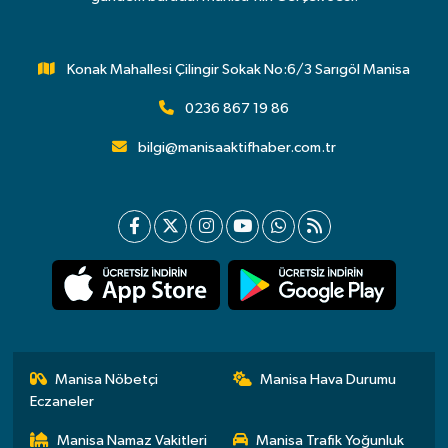
Konak Mahallesi Çilingir Sokak No:6/3 Sarıgöl Manisa
0236 867 19 86
bilgi@manisaaktifhaber.com.tr
Manisa Nöbetçi
Manisa Hava Durumu
Eczaneler
Manisa Namaz Vakitleri
Manisa Trafik Yoğunluk