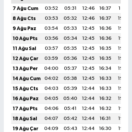
7 Ağu Cum
03:52
05:31
12:46
16:37
19:51
8 Ağu Cts
03:53
05:32
12:46
16:37
19:49
9 Ağu Paz
03:54
05:33
12:45
16:36
19:48
10 Ağu Pts
03:56
05:34
12:45
16:36
19:47
11 Ağu Sal
03:57
05:35
12:45
16:35
19:46
12 Ağu Çar
03:59
05:36
12:45
16:35
19:44
13 Ağu Per
04:00
05:37
12:45
16:34
19:43
14 Ağu Cum
04:02
05:38
12:45
16:33
19:42
15 Ağu Cts
04:03
05:39
12:44
16:33
19:40
16 Ağu Paz
04:05
05:40
12:44
16:32
19:39
17 Ağu Pts
04:06
05:41
12:44
16:32
19:38
18 Ağu Sal
04:07
05:42
12:44
16:31
19:36
19 Ağu Çar
04:09
05:43
12:44
16:30
19:35