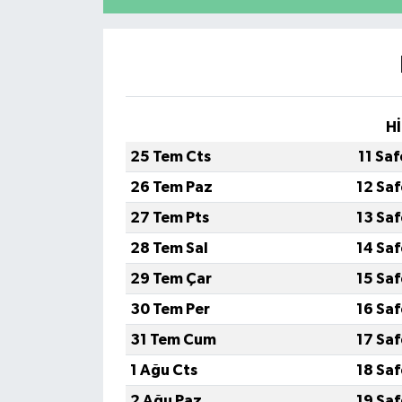
Video
Hİ
25 Tem Cts
11 Sa
26 Tem Paz
12 Sa
27 Tem Pts
13 Sa
28 Tem Sal
14 Sa
29 Tem Çar
15 Sa
30 Tem Per
16 Sa
31 Tem Cum
17 Sa
1 Ağu Cts
18 Sa
2 Ağu Paz
19 Sa