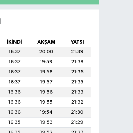
I
İKINDI
AKŞAM
YATSI
16:37
20:00
21:39
16:37
19:59
21:38
16:37
19:58
21:36
16:37
19:57
21:35
16:36
19:56
21:33
16:36
19:55
21:32
16:36
19:54
21:30
16:35
19:53
21:29
16:35
19:52
21:27