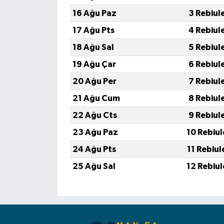
16 Ağu Paz
3 Rebiul
17 Ağu Pts
4 Rebiul
18 Ağu Sal
5 Rebiul
19 Ağu Çar
6 Rebiul
20 Ağu Per
7 Rebiul
21 Ağu Cum
8 Rebiul
22 Ağu Cts
9 Rebiul
23 Ağu Paz
10 Rebiu
24 Ağu Pts
11 Rebiu
25 Ağu Sal
12 Rebiu