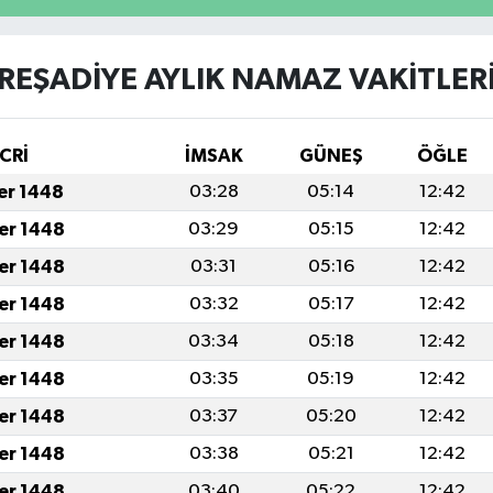
REŞADİYE AYLIK NAMAZ VAKITLER
CRİ
İMSAK
GÜNEŞ
ÖĞLE
fer 1448
03:28
05:14
12:42
fer 1448
03:29
05:15
12:42
fer 1448
03:31
05:16
12:42
fer 1448
03:32
05:17
12:42
fer 1448
03:34
05:18
12:42
fer 1448
03:35
05:19
12:42
fer 1448
03:37
05:20
12:42
fer 1448
03:38
05:21
12:42
fer 1448
03:40
05:22
12:42