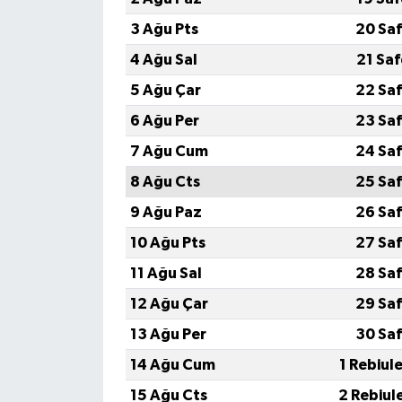
3 Ağu Pts
20 Saf
4 Ağu Sal
21 Sa
5 Ağu Çar
22 Saf
6 Ağu Per
23 Saf
7 Ağu Cum
24 Saf
8 Ağu Cts
25 Saf
9 Ağu Paz
26 Saf
10 Ağu Pts
27 Saf
11 Ağu Sal
28 Saf
12 Ağu Çar
29 Saf
13 Ağu Per
30 Saf
14 Ağu Cum
1 Rebiul
15 Ağu Cts
2 Rebiul