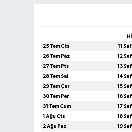
Video
H
25 Tem Cts
11 Sa
26 Tem Paz
12 Sa
27 Tem Pts
13 Sa
28 Tem Sal
14 Sa
29 Tem Çar
15 Sa
30 Tem Per
16 Sa
31 Tem Cum
17 Sa
1 Ağu Cts
18 Sa
2 Ağu Paz
19 Sa