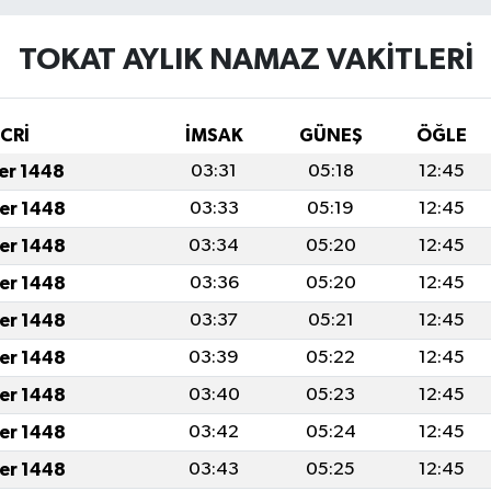
TOKAT AYLIK NAMAZ VAKITLERI
İCRİ
İMSAK
GÜNEŞ
ÖĞLE
fer 1448
03:31
05:18
12:45
fer 1448
03:33
05:19
12:45
fer 1448
03:34
05:20
12:45
fer 1448
03:36
05:20
12:45
fer 1448
03:37
05:21
12:45
fer 1448
03:39
05:22
12:45
fer 1448
03:40
05:23
12:45
fer 1448
03:42
05:24
12:45
fer 1448
03:43
05:25
12:45