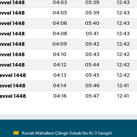
evvel 1448
04:03
05:39
12:43
evvel 1448
04:05
05:39
12:43
evvel 1448
04:06
05:40
12:43
evvel 1448
04:08
05:41
12:43
evvel 1448
04:09
05:42
12:42
evvel 1448
04:10
05:43
12:42
evvel 1448
04:12
05:44
12:42
levvel 1448
04:13
05:45
12:42
levvel 1448
04:14
05:46
12:41
levvel 1448
04:16
05:47
12:41
Konak Mahallesi Çilingir Sokak No:6/3 Sarıgöl