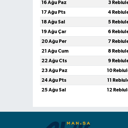
16 Ağu Paz
3 Rebiul
17 Ağu Pts
4 Rebiul
18 Ağu Sal
5 Rebiul
19 Ağu Çar
6 Rebiul
20 Ağu Per
7 Rebiul
21 Ağu Cum
8 Rebiul
22 Ağu Cts
9 Rebiul
23 Ağu Paz
10 Rebiu
24 Ağu Pts
11 Rebiu
25 Ağu Sal
12 Rebiu