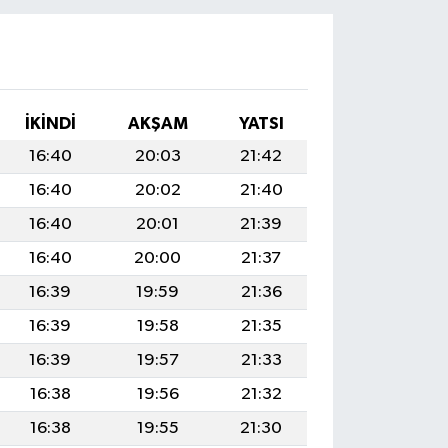
İKINDI
AKŞAM
YATSI
16:40
20:03
21:42
16:40
20:02
21:40
16:40
20:01
21:39
16:40
20:00
21:37
16:39
19:59
21:36
16:39
19:58
21:35
16:39
19:57
21:33
16:38
19:56
21:32
16:38
19:55
21:30