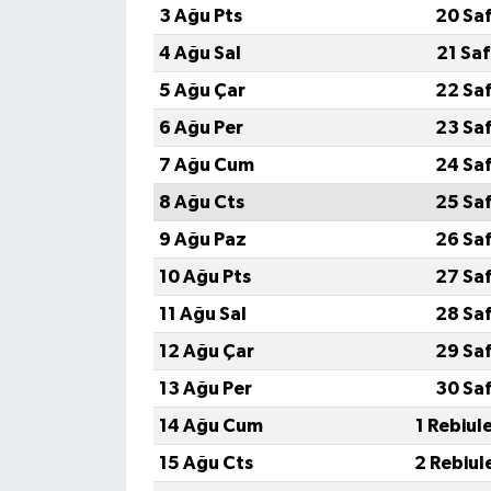
3 Ağu Pts
20 Sa
4 Ağu Sal
21 Sa
5 Ağu Çar
22 Sa
6 Ağu Per
23 Sa
7 Ağu Cum
24 Sa
8 Ağu Cts
25 Sa
9 Ağu Paz
26 Sa
10 Ağu Pts
27 Sa
11 Ağu Sal
28 Sa
12 Ağu Çar
29 Sa
13 Ağu Per
30 Sa
14 Ağu Cum
1 Rebiul
15 Ağu Cts
2 Rebiul